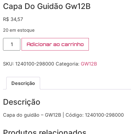
Capa Do Guidão Gw12B
R$
34,57
20 em estoque
Adicionar ao carrinho
SKU:
1240100-298000
Categoria:
GW12B
Descrição
Descrição
Capa do guidão – GW12B | Código: 1240100-298000
Produtos relacionados