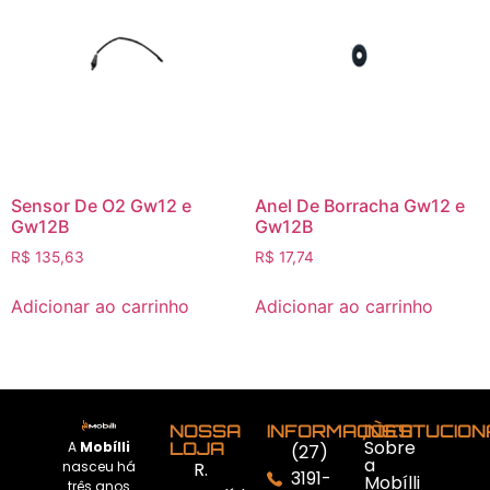
Sensor De O2 Gw12 e
Anel De Borracha Gw12 e
Gw12B
Gw12B
R$
135,63
R$
17,74
Adicionar ao carrinho
Adicionar ao carrinho
NOSSA
INFORMAÇÕES
INSTITUCIO
Sobre
A
Mobílli
LOJA
(27)
a
nasceu há
R.
3191-
Mobílli
três anos