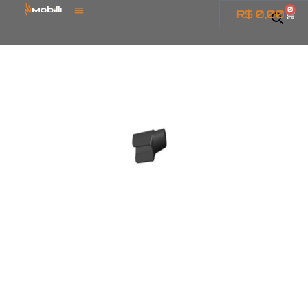
0
R$
0,00